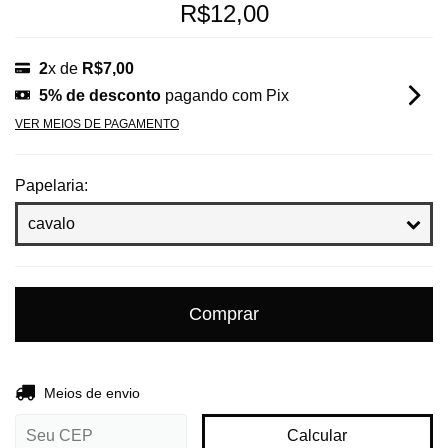
R$12,00
2
x de
R$7,00
5% de desconto
pagando com Pix
VER MEIOS DE PAGAMENTO
Papelaria:
Entregas para o CEP:
Alterar CEP
Meios de envio
Calcular