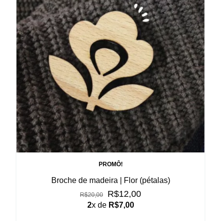
PROMÔ!
Broche de madeira | Flor (pétalas)
R$12,00
R$20,00
2
x de
R$7,00