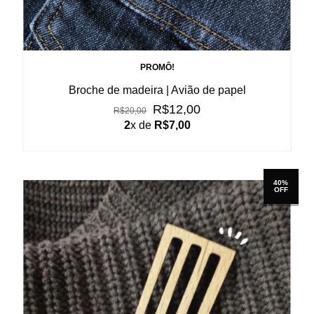
PROMÔ!
Broche de madeira | Avião de papel
R$12,00
R$20,00
2
x de
R$7,00
40%
OFF