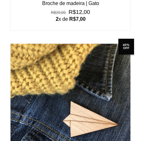
Broche de madeira | Gato
R$12,00
R$20,00
2
x de
R$7,00
40%
OFF