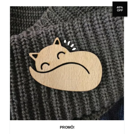
40%
OFF
PROMÔ!