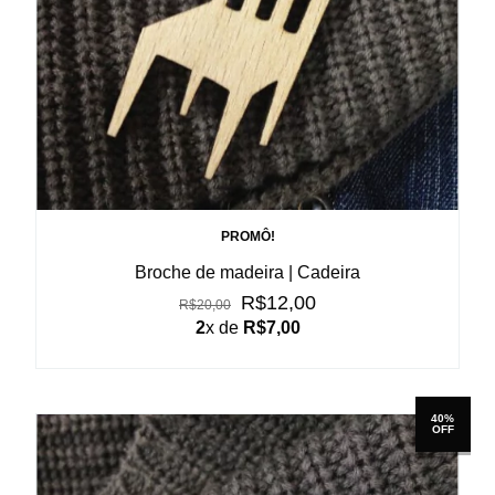
PROMÔ!
Broche de madeira | Cadeira
R$12,00
R$20,00
2
x de
R$7,00
40%
OFF