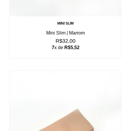
MINI SLIM
Mini Slim | Marrom
R$32,00
7
x de
R$5,52