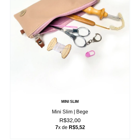
MINI SLIM
Mini Slim | Bege
R$32,00
7
x de
R$5,52