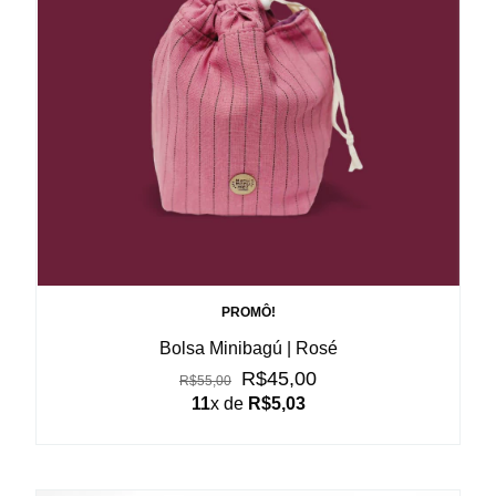
PROMÔ!
Bolsa Minibagú | Rosé
R$45,00
R$55,00
11
x de
R$5,03