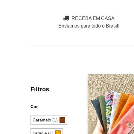
RECEBA EM CASA
Enviamos para todo o Brasil!
Filtros
Cor
Caramelo (1)
Laranja (1)