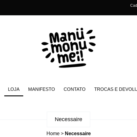
Cad
LOJA
MANIFESTO
CONTATO
TROCAS E DEVOL
Necessaire
Home
>
Necessaire