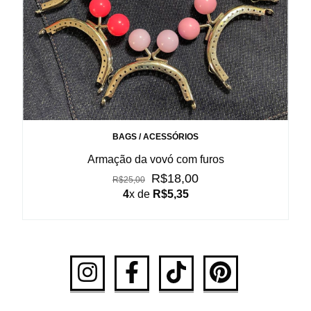
BAGS / ACESSÓRIOS
Armação da vovó com furos
R$18,00
R$25,00
4
x de
R$5,35