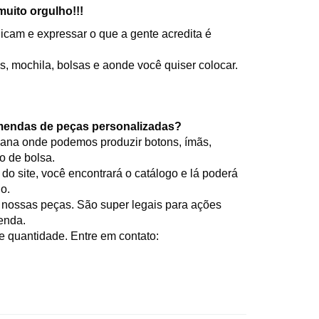
muito orgulho!!!
cam e expressar o que a gente acredita é
s, mochila, bolsas e aonde você quiser colocar.
mendas de peças personalizadas?
ana onde podemos produzir botons, ímãs,
o de bolsa.
 site, você encontrará o catálogo e lá poderá
o.
 nossas peças. São super legais para ações
venda.
 quantidade. Entre em contato: