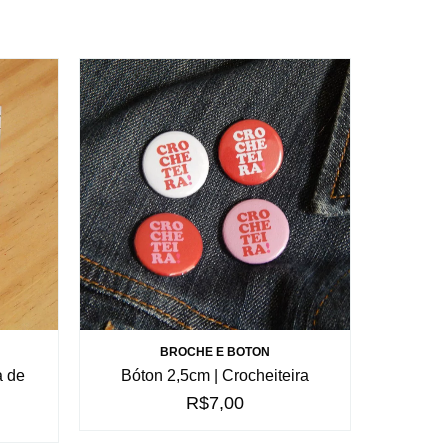
BROCHE E BOTON
a de
Bóton 2,5cm | Crocheiteira
R$7,00