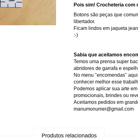
Pois sim! Crocheteria com 
Botons são peças que comuni
libertador.
Ficam lindos em jaqueta jean
:-)
Sabia que aceitamos enco
Temos uma prensa super bac
abridores de garrafa e espelh
No menu "encomendas" aqui do
conhecer melhor esse trabalh
Podemos aplicar sua arte em
promocionais, brindes ou re
Aceitamos pedidos em grande
manumonumei@gmail.com
Produtos relacionados