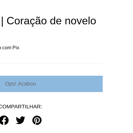
| Coração de novelo
 com Pix
COMPARTILHAR: