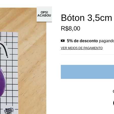
OPS!
Bóton 3,5cm 
ACABOU
R$8,00
5% de desconto
pagando
VER MEIOS DE PAGAMENTO