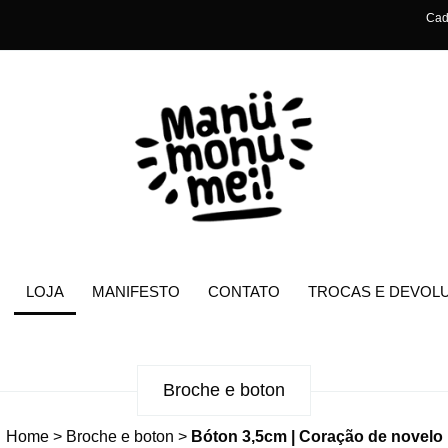
Cad
LOJA
MANIFESTO
CONTATO
TROCAS E DEVOL
Broche e boton
Home
>
Broche e boton
>
Bóton 3,5cm | Coração de novelo