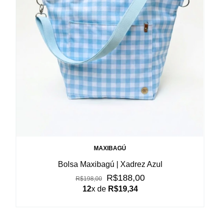
MAXIBAGÚ
Bolsa Maxibagú | Xadrez Azul
R$188,00
R$198,00
12
x de
R$19,34