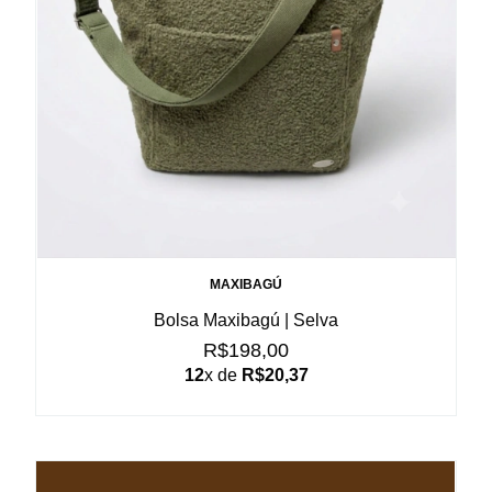
MAXIBAGÚ
Bolsa Maxibagú | Selva
R$198,00
12
x de
R$20,37