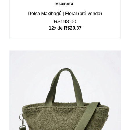
MAXIBAGÚ
Bolsa Maxibagú | Floral (pré-venda)
R$198,00
12
x de
R$20,37