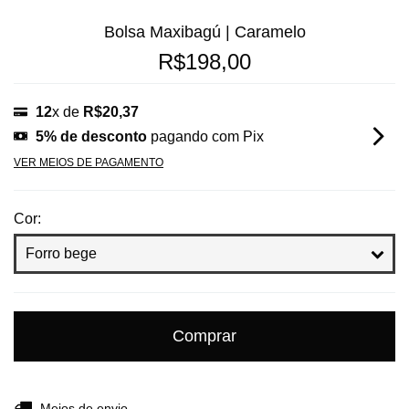
Bolsa Maxibagú | Caramelo
R$198,00
12
x de
R$20,37
5% de desconto
pagando com Pix
VER MEIOS DE PAGAMENTO
Cor:
Entregas para o CEP:
Alterar CEP
Meios de envio