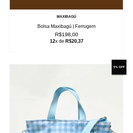
MAXIBAGÚ
Bolsa Maxibagú | Ferrugem
R$198,00
12
x de
R$20,37
5% OFF