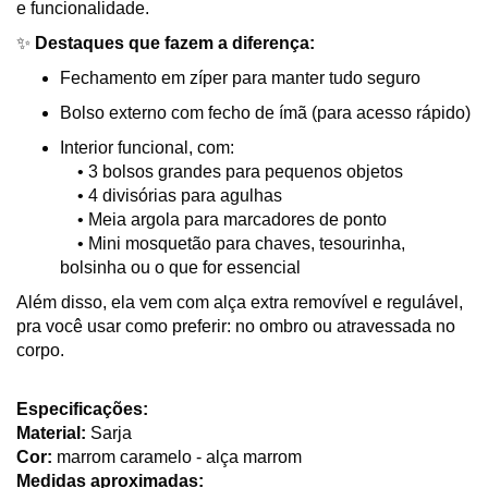
e funcionalidade.
✨
Destaques que fazem a diferença:
Fechamento em zíper para manter tudo seguro
Bolso externo com fecho de ímã (para acesso rápido)
Interior funcional, com:
• 3 bolsos grandes para pequenos objetos
• 4 divisórias para agulhas
• Meia argola para marcadores de ponto
• Mini mosquetão para chaves, tesourinha,
bolsinha ou o que for essencial
Além disso, ela vem com alça extra removível e regulável,
pra você usar como preferir: no ombro ou atravessada no
corpo.
Especificações:
Material:
Sarja
Cor:
marrom caramelo - alça marrom
Medidas aproximadas: