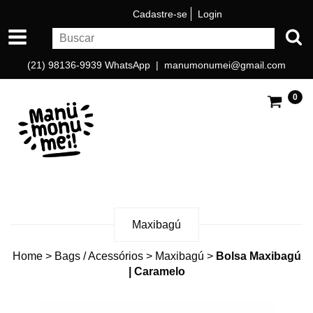
Cadastre-se
Login
(21) 98136-9939 WhatsApp |
manumonumei@gmail.com
0
Maxibagú
Home
>
Bags / Acessórios
>
Maxibagú
>
Bolsa Maxibagú
| Caramelo