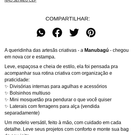
NÃO SEI MEU CEP
COMPARTILHAR:
A queridinha das artesãs criativas - a
Manubagú
- chegou
em nova cor e estampa.
Leve, espaçosa e cheia de estilo, ela foi pensada pra
acompanhar sua rotina criativa com organização e
praticidade:
✨ Divisórias internas para agulhas e acessórios
✨ Bolsinhos multiuso
✨ Mini mosquetão pra pendurar o que você quiser
✨ Laterais com ferragens para alça (vendida
separadamente)
Um modelo versátil, feito à mão, com cuidado em cada
detalhe. Leve seus projetos com conforto e monte sua bag