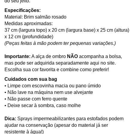
do seu jeito.
Especificações:
Material: Brim salmão rosado
Medidas aproximadas:
37 cm (largura topo) x 20 cm (largura base) x 25 cm (altura)
x 12 cm (profundidade)
(Peças feitas à mão podem ter pequenas variações.)
Importante:
A alça de ombro
NÃO
acompanha a bolsa,
mas pode ser adquirida separadamente aqui no site.
Escolha sua cor favorita e combine como preferir!
Cuidados com sua bag
• Limpe com escovinha macia ou pano úmido
• Não lave na máquina nem use alvejante
• Não passe com ferro quente
• Deixe secar à sombra, caso molhe
Dica:
Sprays impermeabilizantes para estofados podem
ajudar na conservação (apesar do material já ser
resistente à água!)