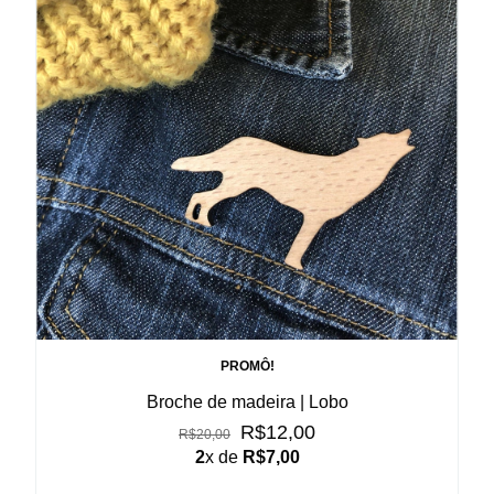
PROMÔ!
Broche de madeira | Lobo
R$12,00
R$20,00
2
x de
R$7,00