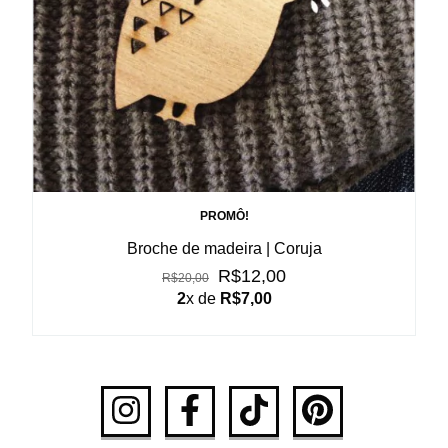
PROMÔ!
Broche de madeira | Coruja
R$12,00
R$20,00
2
x de
R$7,00