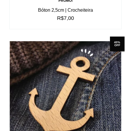
PROMÔ!
Bóton 2,5cm | Crocheiteira
R$7,00
40%
OFF