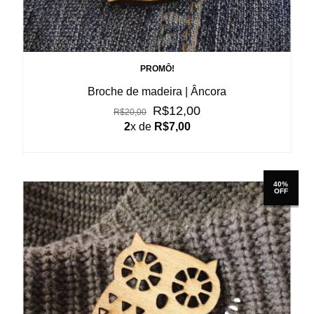
PROMÔ!
Broche de madeira | Âncora
R$12,00
R$20,00
2
x de
R$7,00
40%
OFF