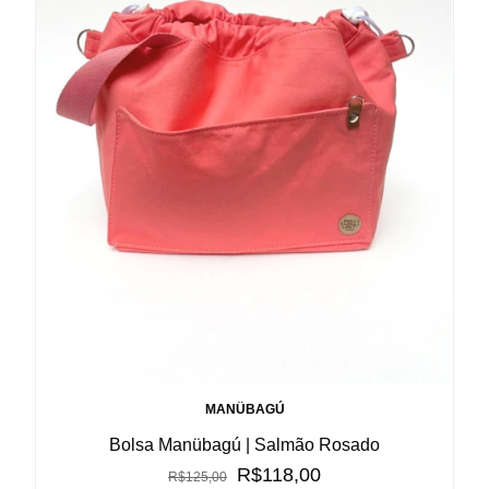
MANÜBAGÚ
Bolsa Manübagú | Salmão Rosado
R$118,00
R$125,00