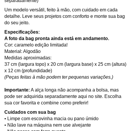
separadamente)
Um modelo versátil, feito à mão, com cuidado em cada
detalhe. Leve seus projetos com conforto e monte sua bag
do seu jeito.
Especificações:
A foto da bag pronta ainda está em andamento.
Cor: caramelo edição limitada!
Material: Algodão
Medidas aproximadas:
37 cm (largura topo) x 20 cm (largura base) x 25 cm (altura)
x 12 cm (profundidade)
(Peças feitas à mão podem ter pequenas variações.)
Importante:
A alça longa não acompanha a bolsa, mas
pode ser adquirida separadamente aqui no site. Escolha
sua cor favorita e combine como preferir!
Cuidados com sua bag
• Limpe com escovinha macia ou pano úmido
• Não lave na máquina nem use alvejante