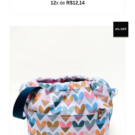
12
x de
R$12,14
4% OFF