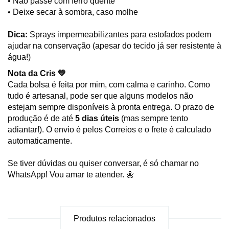
• Não passe com ferro quente
• Deixe secar à sombra, caso molhe
Dica:
Sprays impermeabilizantes para estofados podem
ajudar na conservação (apesar do tecido já ser resistente à
água!)
Nota da Cris 💛
Cada bolsa é feita por mim, com calma e carinho. Como
tudo é artesanal, pode ser que alguns modelos não
estejam sempre disponíveis à pronta entrega. O prazo de
produção é de até
5 dias úteis
(mas sempre tento
adiantar!). O envio é pelos Correios e o frete é calculado
automaticamente.
Se tiver dúvidas ou quiser conversar, é só chamar no
WhatsApp! Vou amar te atender. 🌼
Produtos relacionados